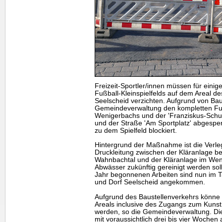
Freizeit-Sportler/innen müssen für eini
Fußball-Kleinspielfelds auf dem Areal de
Seelscheid verzichten. Aufgrund von Bau
Gemeindeverwaltung den kompletten Fu
Wenigerbachs und der 'Franziskus-Schul
und der Straße 'Am Sportplatz' abgesper
zu dem Spielfeld blockiert.
Hintergrund der Maßnahme ist die Verle
Druckleitung zwischen der Kläranlage b
Wahnbachtal und der Kläranlage im Weni
Abwässer zukünftig gereinigt werden sol
Jahr begonnenen Arbeiten sind nun im T
und Dorf Seelscheid angekommen.
Aufgrund des Baustellenverkehrs könne 
Areals inclusive des Zugangs zum Kunstr
werden, so die Gemeindeverwaltung. Di
mit voraussichtlich drei bis vier Wochen