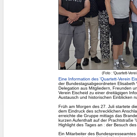
(Foto : 'Quartett-Vere
Eine Information des 'Quartett-Verein Ei
der Bundestagsabgeordneten Elisabeth W
Delegation aus Mitgliedern, Freunden u
Verein Eischeid zu einer dreitägigen Info
Austausch und historischen Einblicken na
Früh am Morgen des 27. Juli startete di
dem Eindruck des schrecklichen Anschlag
erreichte die Gruppe mittags das Brand
kurzen Aufenthalt auf der Prachtstraße 
Highlight
des Tages an : der Besuch de
Ein Mitarbeiter des Bundespresseamtes e