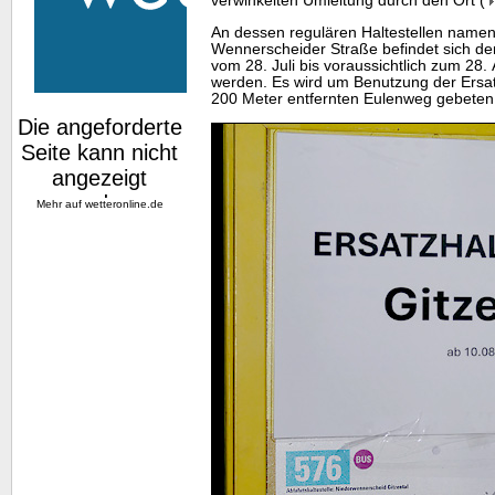
verwinkelten Umleitung durch den Ort (
An dessen regulären Haltestellen namens
Wennerscheider Straße befindet sich der
vom 28. Juli bis voraussichtlich zum 28.
werden. Es wird um Benutzung der Ersat
200 Meter entfernten Eulenweg gebeten
Mehr auf
wetteronline.de