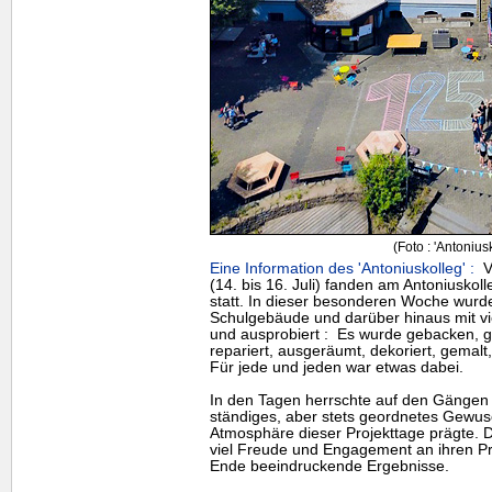
(Foto : 'Antonius
Eine Information des 'Antoniuskolleg' :
Vo
(14. bis 16. Juli) fanden am Antoniuskoll
statt. In dieser besonderen Woche wurde
Schulgebäude und darüber hinaus mit viel
und ausprobiert : Es wurde gebacken, g
repariert, ausgeräumt, dekoriert, gemalt,
Für jede und jeden war etwas dabei.
In den Tagen herrschte auf den Gängen e
ständiges, aber stets geordnetes Gewus
Atmosphäre dieser Projekttage prägte. D
viel Freude und Engagement an ihren Pr
Ende beeindruckende Ergebnisse.