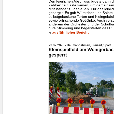
Den feierlichen Abschluss bildete dann d
Zahlreiche Gäste kamen, um gemeinsam 
Miteinander zu genießen. Für das leibli
gesorgt : Es gab Würstchen und Salate
selbstgebackene Torten und Kleingebäck
sowie erfrischende Getränke. Auch vers
anderem der Orchester und der Schulband
gute Stimmung und begeisterten das Pub
ausführlicher Bericht
23.07.2026 - Baumaßnahmen, Freizeit, Sport
Kleinspielfeld am Wenigerbac
gesperrt