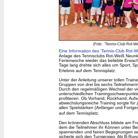
(Foto : 'Tennis-Club Rot-W
Eine Information des 'Tennis-Club Rot
Anlage des Tennisclubs Rot-Weiß Neunki
Ferienwoche wieder das beliebte Erwac
Tage lang drehte sich alles um Sport,
Erlebnis auf dem Tennisplatz.
Unter der Anleitung unserer tollen Traine
Gruppen von drei bis sechs Teilnehmerin
Durch den regelmäßigen Wechsel der vie
unterschiedlichen Trainingsschwerpunkte
profitieren. Ob Vorhand, Rückhand, Aufsc
abwechslungsreiche Training sorgte für 
allen Spielstärken (Anfänger und Fortge
auf dem Tennisplatz.
Den krönenden Abschluss bildete am Freit
dem die Teilnehmer ihr Können unter Bew
spannenden und fairen Begegnungen set
sicherte sich den Turniersieg. Als B-Run