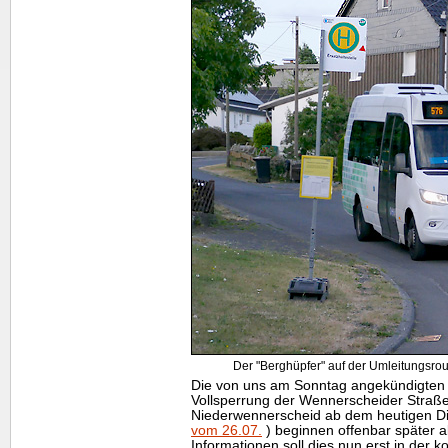
Der "Berghüpfer" auf der Umleitungsro
Die von uns am Sonntag angekündigten 
Vollsperrung der Wennerscheider Straße 
Niederwennerscheid ab dem heutigen D
vom 26.07.
) beginnen offenbar später a
Informationen soll dies nun erst in de