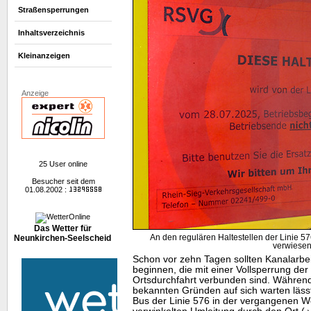
Straßensperrungen
Inhaltsverzeichnis
Kleinanzeigen
Anzeige
25 User online
Besucher seit dem
01.08.2002 :
Das Wetter für
An den regulären Haltestellen der Linie 576
Neunkirchen-Seelscheid
verwiese
Schon vor zehn Tagen sollten Kanalarbe
beginnen, die mit einer Vollsperrung de
Ortsdurchfahrt verbunden sind. Währe
bekannten Gründen auf sich warten lässt
Bus der Linie 576 in der vergangenen Wo