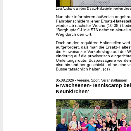
Laut Aushang an den Ersatz-Haltestellen gelten dies
Nun aber informieren äußerlich angebra
Fahrplanschildern jener Ersatz-Haltestel
wieder ab nächster Woche (10.08.) bedi
"Berghüpfer"-Linie 576 nehmen aktuell t
Weg durch den Ort.
Doch an den regulären Haltestellen wird 
aufgefordert, daß man die Ersatz-Halte
die Hinweise zur Verkehrslage auf der
W
eindeutig auf die provisorisch eingericht
Umleitungsroute. Buspassagiere werden
also hin und her geschickt - ohne eine ve
Busse tatsächlich halten. (cs)
05.08.2026 - Vereine, Sport, Veranstaltungen
Erwachsenen-Tenniscamp bei
Neunkirchen'