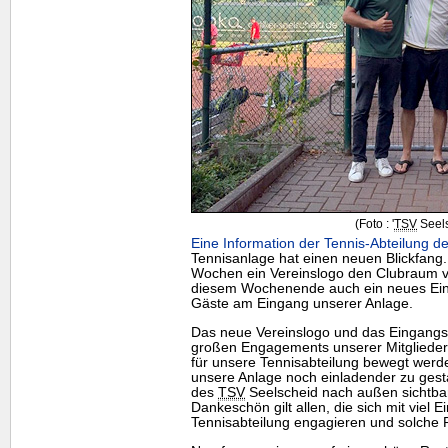
(Foto : '
TSV
Seels
Eine Information der Tennis-Abteilung de
Tennisanlage hat einen neuen Blickfang
Wochen ein Vereinslogo den Clubraum ve
diesem Wochenende auch ein neues Eing
Gäste am Eingang unserer Anlage.
Das neue Vereinslogo und das Eingangss
großen Engagements unserer Mitgliede
für unsere Tennisabteilung bewegt werde
unsere Anlage noch einladender zu gesta
des
TSV
Seelscheid nach außen sichtbar 
Dankeschön gilt allen, die sich mit viel E
Tennisabteilung engagieren und solche 