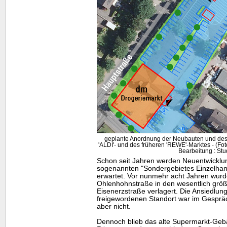
geplante Anordnung der Neubauten und des
'ALDI'- und des früheren 'REWE'-Marktes - (F
Bearbeitung : Stu
Schon seit Jahren werden Neuentwicklu
sogenannten "Sondergebietes Einzelhan
erwartet. Vor nunmehr acht Jahren wur
Ohlenhohnstraße in den wesentlich grö
Eisenerzstraße verlagert. Die Ansiedlu
freigewordenen Standort war im Gespräch
aber nicht.
Dennoch blieb das alte Supermarkt-Gebä