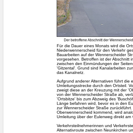
Der betroffene Abschnitt der Wennerschei
Für die Dauer eines Monats wird die Ort
Niederwennerscheid für den Verkehr ges
Bauarbeiten auf der Wennerscheider Stra
vorgesehen. Betroffen ist der Abschnitt 
zwischen den Einmündungen der Seitens
'Gitzental'. Grund sind Kanalarbeiten z
das Kanalnetz.
Aufgrund anderer Alternativen führt die 
Umleitungsstrecke durch den Ortsteil.
zweigt diese an der Kreuzung mit der 'O
von der Wennerscheider Straße ab, verlä
'Ortsbitze' bis zum Abzweig des 'Buschöh
Länge befahren wird, bevor es in den E
zur Wennerscheider Straße zurückführt.
Oberwennerscheid kommend, wird analog 
Umleitung über der Eulenweg direkt am 
Verkehrsteilnehmerinnen und Verkehrstei
Alternativroute zwischen Neunkirchen un