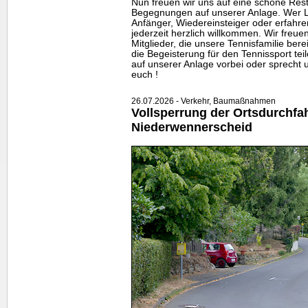
Nun freuen wir uns auf eine schöne Rests
Begegnungen auf unserer Anlage. Wer Lu
Anfänger, Wiedereinsteiger oder erfahrene
jederzeit herzlich willkommen. Wir freu
Mitglieder, die unsere Tennisfamilie be
die Begeisterung für den Tennissport te
auf unserer Anlage vorbei oder sprecht u
euch !
26.07.2026 - Verkehr, Baumaßnahmen
Vollsperrung der Ortsdurchfa
Niederwennerscheid