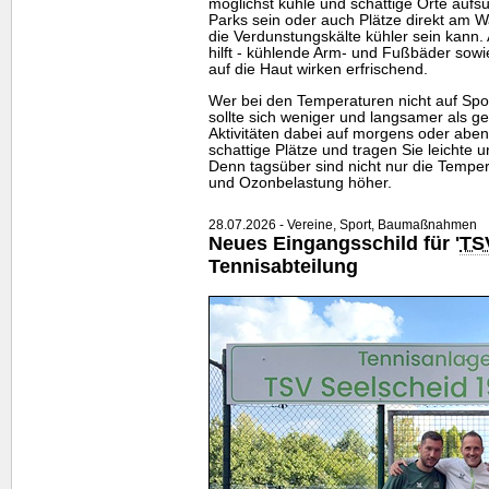
möglichst kühle und schattige Orte auf
Parks sein oder auch Plätze direkt am 
die Verdunstungskälte kühler sein kann
hilft - kühlende Arm- und Fußbäder sow
auf die Haut wirken erfrischend.
Wer bei den Temperaturen nicht auf Spor
sollte sich weniger und langsamer als 
Aktivitäten dabei auf morgens oder aben
schattige Plätze und tragen Sie leichte u
Denn tagsüber sind nicht nur die Tempe
und Ozonbelastung höher.
28.07.2026 - Vereine, Sport, Baumaßnahmen
Neues Eingangsschild für '
TS
Tennisabteilung