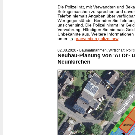
Die Polizei rät, mit Verwandten und Beka
Betrugsmaschen zu sprechen und davor
Telefon niemals Angaben über verfügba
Wertgegenstände. Beenden Sie Telefonge
unsicher sind. Die Polizei nimmt Ihr Gel
Verwahrung. Händigen Sie niemals Geld
Unbekannte aus. Weitere Informationen 
unter
praevention.polizei.nrw
.
02.08.2026 - Baumaßnahmen, Wirtschaft, Politi
Neubau-Planung von 'ALDI'- u
Neunkirchen