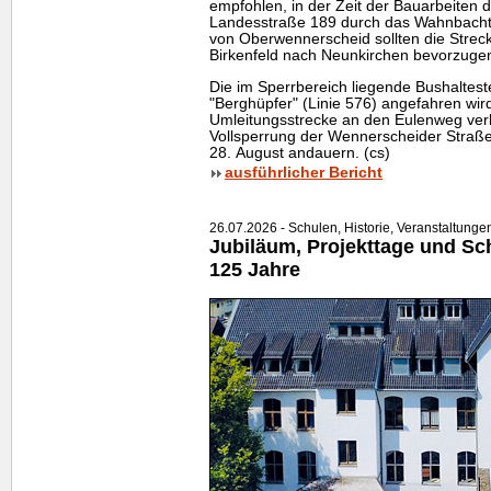
empfohlen, in der Zeit der Bauarbeiten 
Landesstraße 189 durch das Wahnbacht
von Oberwennerscheid sollten die Stre
Birkenfeld nach Neunkirchen bevorzuge
Die im Sperrbereich liegende Bushalteste
"Berghüpfer" (Linie 576) angefahren wird
Umleitungsstrecke an den Eulenweg verl
Vollsperrung der Wennerscheider Straße
28. August andauern. (cs)
ausführlicher Bericht
26.07.2026 - Schulen, Historie, Veranstaltunge
Jubiläum, Projekttage und Schu
125 Jahre