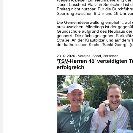
Wegen Arbeiten zur Neumarkierung der r
'Josef-Lascheid-Platz' in Seelscheid ist
Freitag nicht nutzbar. Für die Durchfüh
Sperrung zwischen 6 Uhr und 18 Uhr vo
Die Gemeindeverwaltung empfiehlt, auf
auszuweichen. Allerdings ist der gegenü
Grundschule aufgrund des Neubaus der "
gesperrt. Die nächstgelegenen Parkplätz
Straße 'An der Krautbitze' und auf dem 
der katholischen Kirche 'Sankt Georg'. (
23.07.2026 - Vereine, Sport, Personen
'
TSV
-Herren 40' verteidigten 
erfolgreich