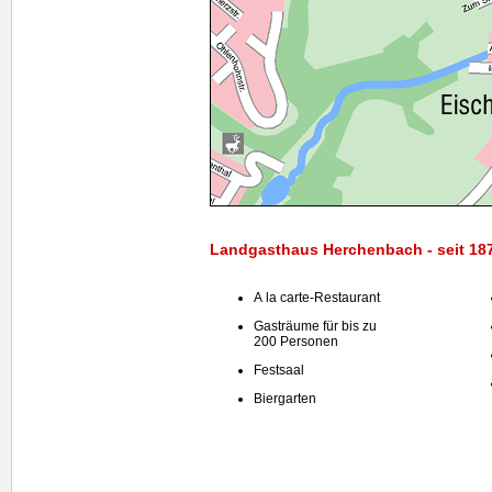
Landgasthaus Herchenbach - seit 18
A la carte-Restaurant
Gasträume für bis zu
200 Personen
Festsaal
Biergarten