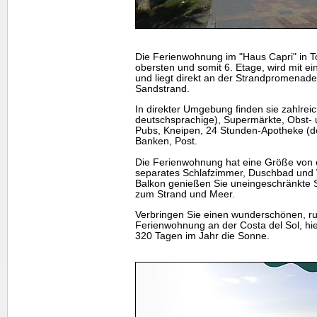
Die Ferienwohnung im "Haus Capri" in To
obersten und somit 6. Etage, wird mit ei
und liegt direkt an der Strandpromenad
Sandstrand.
In direkter Umgebung finden sie zahlrei
deutschsprachige), Supermärkte, Obst-
Pubs, Kneipen, 24 Stunden-Apotheke (de
Banken, Post.
Die Ferienwohnung hat eine Größe von 
separates Schlafzimmer, Duschbad und
Balkon genießen Sie uneingeschränkte S
zum Strand und Meer.
Verbringen Sie einen wunderschönen, ru
Ferienwohnung an der Costa del Sol, hier
320 Tagen im Jahr die Sonne.