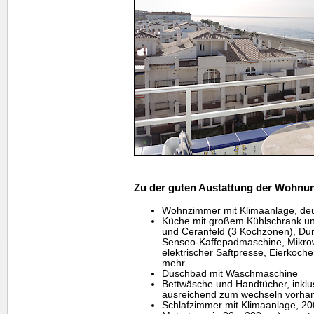
Zu der guten Austattung der Wohnun
Wohnzimmer mit Klimaanlage, de
Küche mit großem Kühlschrank und
und Ceranfeld (3 Kochzonen), Du
Senseo-Kaffepadmaschine, Mikrow
elektrischer Saftpresse, Eierkoc
mehr
Duschbad mit Waschmaschine
Bettwäsche und Handtücher, inklu
ausreichend zum wechseln vorha
Schlafzimmer mit Klimaanlage, 2