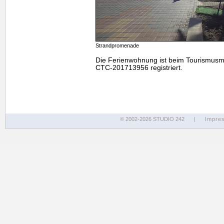
Strandpromenade
Die Ferienwohnung ist beim Tourismusm
CTC-201713956 registriert.
© 2002-2026 STUDIO 242
|
Impre