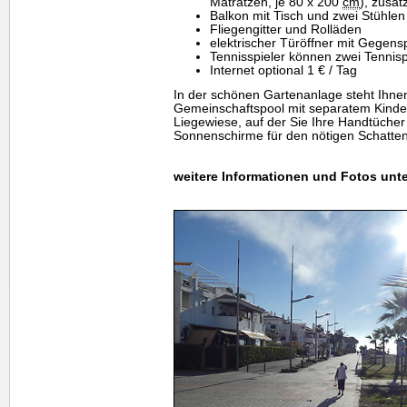
Matratzen, je 80 x 200
cm
), zusat
Balkon mit Tisch und zwei Stühlen
Fliegengitter und Rolläden
elektrischer Türöffner mit Gegen
Tennisspieler können zwei Tennis
Internet optional 1 € / Tag
In der schönen Gartenanlage steht Ihn
Gemeinschaftspool mit separatem Kinde
Liegewiese, auf der Sie Ihre Handtüche
Sonnenschirme für den nötigen Schatten
weitere Informationen und Fotos unte