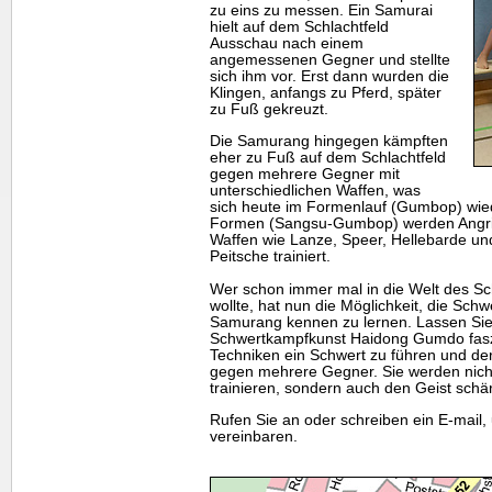
zu eins zu messen. Ein Samurai
hielt auf dem Schlachtfeld
Ausschau nach einem
angemessenen Gegner und stellte
sich ihm vor. Erst dann wurden die
Klingen, anfangs zu Pferd, später
zu Fuß gekreuzt.
Die Samurang hingegen kämpften
eher zu Fuß auf dem Schlachtfeld
gegen mehrere Gegner mit
unterschiedlichen Waffen, was
sich heute im Formenlauf (Gumbop) wied
Formen (Sangsu-Gumbop) werden Angrif
Waffen wie Lanze, Speer, Hellebarde un
Peitsche trainiert.
Wer schon immer mal in die Welt des S
wollte, hat nun die Möglichkeit, die Sc
Samurang kennen zu lernen. Lassen Sie
Schwertkampfkunst Haidong Gumdo faszi
Techniken ein Schwert zu führen und 
gegen mehrere Gegner. Sie werden nich
trainieren, sondern auch den Geist schä
Rufen Sie an oder schreiben ein E-mail,
vereinbaren.