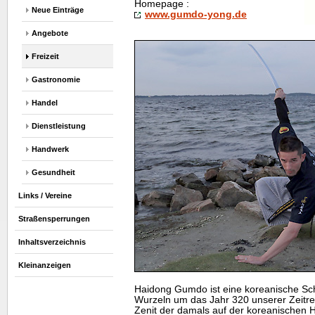
Homepage
:
Neue Einträge
www.gumdo-yong.de
Angebote
Freizeit
Gastronomie
Handel
Dienstleistung
Handwerk
Gesundheit
Links / Vereine
Straßensperrungen
Inhaltsverzeichnis
Kleinanzeigen
Haidong Gumdo ist eine koreanische Sc
Wurzeln um das Jahr 320 unserer Zeitr
Zenit der damals auf der koreanischen 