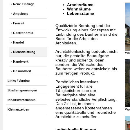
Neue Einträge
Arbeitsräume
Wohnräume
Lebensräume
Angebote
Freizeit
Qualifizierte Beratung und die
Entwicklung eines Konzeptes mit
Gastronomie
Einbindung des Bauherrn sind die
Basis für die Arbeit des
Handel
Architekten.
Architektenleistung bedeutet nicht
Dienstleistung
Wo
nur, die gestellte Bauaufgabe
kreativ und sicher zu lösen,
Handwerk
sondern die Wünsche des
Bauherrn weiter zu entwickeln bis
Gesundheit
zum fertigen Produkt.
Links / Vereine
Persönliches intensives
Engagement für alle
Tätigkeitsbereiche der
Straßensperrungen
Bauaufgabe sind eine
selbstverständliche Verpflichtung.
Inhaltsverzeichnis
Das Ziel ist, in einem
angemessenen Kostenrahmen
Kleinanzeigen
Wo
eine qualitätvolle und freundliche
Architektur zu schaffen.
Individuelle Planung