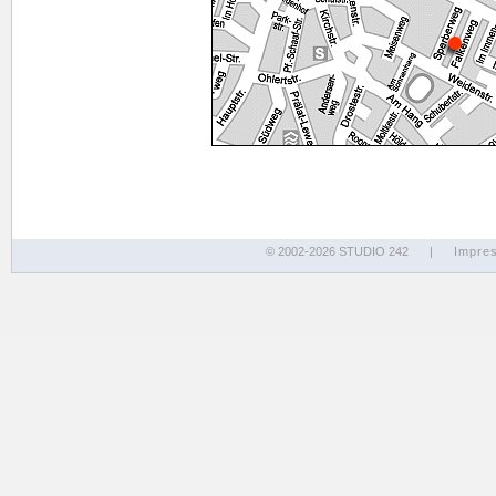
© 2002-2026 STUDIO 242
|
Impre