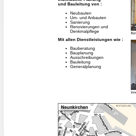
und Bauleitung von :
Neubauten
Um- und Anbauten
Sanierung
Renovierungen und
Denkmalpflege
Bür
Mit allen Dienstleistungen wie :
Bauberatung
Bauplanung
Ausschreibungen
Bauleitung
Generalplanung
In