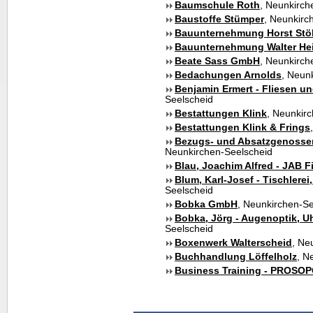
Baumschule Roth
, Neunkirch
Baustoffe Stümper
, Neunkirc
Bauunternehmung Horst Stö
Bauunternehmung Walter He
Beate Sass GmbH
, Neunkirch
Bedachungen Arnolds
, Neun
Benjamin Ermert - Fliesen u
Seelscheid
Bestattungen Klink
, Neunkir
Bestattungen Klink & Frings
Bezugs- und Absatzgenosse
Neunkirchen-Seelscheid
Blau, Joachim Alfred - JAB 
Blum, Karl-Josef - Tischlerei
Seelscheid
Bobka GmbH
, Neunkirchen-Se
Bobka, Jörg - Augenoptik, 
Seelscheid
Boxenwerk Walterscheid
, Ne
Buchhandlung Löffelholz
, N
Business Training - PROSO