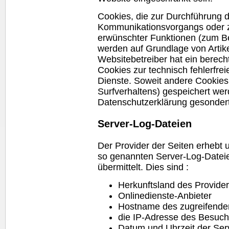
Cookies, die zur Durchführung 
Kommunikationsvorgangs oder zu
erwünschter Funktionen (zum Bei
werden auf Grundlage von Artike
Websitebetreiber hat ein berech
Cookies zur technisch fehlerfrei
Dienste. Soweit andere Cookies
Surfverhaltens) gespeichert wer
Datenschutzerklärung gesondert
Server-Log-Dateien
Der Provider der Seiten erhebt 
so genannten Server-Log-Dateie
übermittelt. Dies sind :
Herkunftsland des Provide
Onlinedienste-Anbieter
Hostname des zugreifende
die IP-Adresse des Besuch
Datum und Uhrzeit der Ser