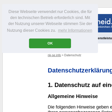
Diese Webseite verwendet nur Cookies, die für
den technischen Betrieb erforderlich sind. Mit
der Nutzung unserer Webseite stimmen Sie der
Nutzung dieser Cookies zu.
mehr Informationen
Aktuelles
Portrait
Freizeit
Gastronomie
Handel
Dienstleist
OK
nk-se.info
> Datenschutz
Datenschutzerklärun
1. Datenschutz auf ein
Allgemeine Hinweise
Die folgenden Hinweise geben e