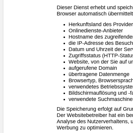
Dieser Dienst erhebt und speiche
Browser automatisch übermittelt.
Herkunftsland des Provide
Onlinedienste-Anbieter
Hostname des zugreifende
die IP-Adresse des Besuch
Datum und Uhrzeit der Ser
Zugriffsstatus (HTTP-Statu
Website
, von der Sie auf 
aufgerufene Domain
übertragene Datenmenge
Browsertyp, Browsersprac
verwendetes Betriebssyst
Bildschirmauflösung und -fa
verwendete Suchmaschine 
Die Speicherung erfolgt auf Grun
Der Websitebetreiber hat ein be
Analyse des Nutzerverhaltens,
Werbung zu optimieren.