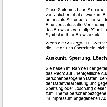
Diese Seite nutzt aus Sicherhe
vertraulicher Inhalte, wie zum B
an uns als Seitenbetreiber sen
Eine verschlüsselte Verbindung 
des Browsers von “http://” auf “
Symbol in Ihrer Browserzeile.
Wenn die SSL-
bzw.
TLS-Verschl
die Sie an uns übermitteln, nich
Auskunft, Sperrung, Lösc
Sie haben im Rahmen der gelte
das Recht auf unentgeltliche Au
personenbezogenen Daten, der
der Datenverarbeitung und gegeb
Sperrung oder Löschung dieser 
zum Thema personenbezogene Da
im Impressum angegebenen Adr