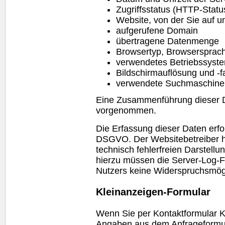
Zugriffsstatus (HTTP-Statu
Website
, von der Sie auf 
aufgerufene Domain
übertragene Datenmenge
Browsertyp, Browsersprac
verwendetes Betriebssyst
Bildschirmauflösung und -fa
verwendete Suchmaschine 
Eine Zusammenführung dieser Da
vorgenommen.
Die Erfassung dieser Daten erfolg
DSGVO. Der Websitebetreiber ha
technisch fehlerfreien Darstell
hierzu müssen die Server-Log-Fi
Nutzers keine Widerspruchsmögl
Kleinanzeigen-Formular
Wenn Sie per Kontaktformular K
Angaben aus dem Anfrageformula