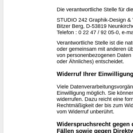
Die verantwortliche Stelle für d
STUDIO 242 Graphik-Design & V
Bitzer Berg, D-53819 Neunkirch
Telefon : 0 22 47 / 92 05-0, e-ma
Verantwortliche Stelle ist die nat
oder gemeinsam mit anderen übe
von personenbezogenen Daten 
oder Ähnliches) entscheidet.
Widerruf Ihrer Einwilligun
Viele Datenverarbeitungsvorgäng
Einwilligung möglich. Sie können 
widerrufen. Dazu reicht eine for
Rechtmäßigkeit der bis zum Wide
vom Widerruf unberührt.
Widerspruchsrecht gegen 
Fällen sowie gegen Direkt