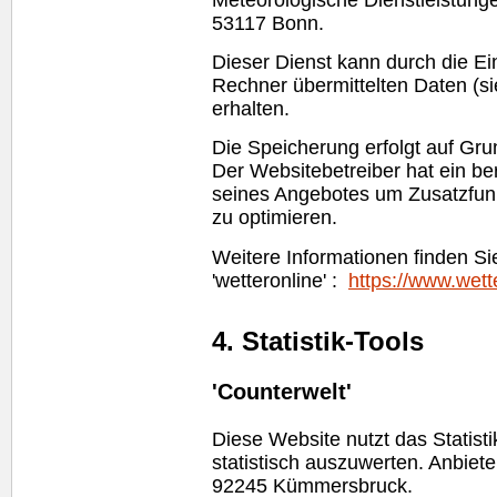
53117 Bonn.
Dieser Dienst kann durch die E
Rechner übermittelten Daten (s
erhalten.
Die Speicherung erfolgt auf Grun
Der Websitebetreiber hat ein be
seines Angebotes um Zusatzfunk
zu optimieren.
Weitere Informationen finden S
'wetteronline' :
https://www.wett
4. Statistik-Tools
'Counterwelt'
Diese
Website
nutzt das Statist
statistisch auszuwerten. Anbieter
92245 Kümmersbruck.