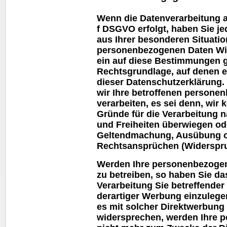
Wenn die Datenverarbeitung au
f DSGVO erfolgt, haben Sie je
aus Ihrer besonderen Situatio
personenbezogenen Daten Wide
ein auf diese Bestimmungen ge
Rechtsgrundlage, auf denen e
dieser Datenschutzerklärung.
wir Ihre betroffenen persone
verarbeiten, es sei denn, wi
Gründe für die Verarbeitung n
und Freiheiten überwiegen ode
Geltendmachung, Ausübung o
Rechtsansprüchen (Widerspru
Werden Ihre personenbezogen
zu betreiben, so haben Sie da
Verarbeitung Sie betreffend
derartiger Werbung einzulegen;
es mit solcher Direktwerbung
widersprechen, werden Ihre 