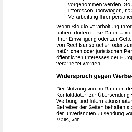
vorgenommen werden. Solan
Interessen überwiegen, ha
Verarbeitung Ihrer person
Wenn Sie die Verarbeitung Ihr
haben, dürfen diese Daten – vo
Ihrer Einwilligung oder zur Ge
von Rechtsansprüchen oder zum
natürlichen oder juristischen P
öffentlichen Interesses der Eur
verarbeitet werden.
Widerspruch gegen Werbe
Der Nutzung von im Rahmen der 
Kontaktdaten zur Übersendung v
Werbung und Informationsmateri
Betreiber der Seiten behalten si
der unverlangten Zusendung vo
Mails, vor.