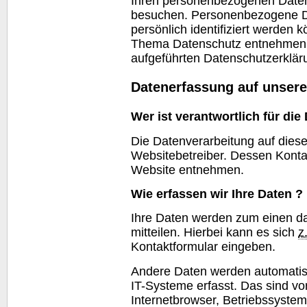
Ihren personenbezogenen Daten
besuchen. Personenbezogene Da
persönlich identifiziert werden
Thema Datenschutz entnehmen S
aufgeführten Datenschutzerklär
Datenerfassung auf unser
Wer ist verantwortlich für di
Die Datenverarbeitung auf dies
Websitebetreiber. Dessen Kont
Website
entnehmen.
Wie erfassen wir Ihre Daten ?
Ihre Daten werden zum einen da
mitteilen. Hierbei kann es sich
z
Kontaktformular eingeben.
Andere Daten werden automati
IT-Systeme erfasst. Das sind vo
Internetbrowser, Betriebssystem