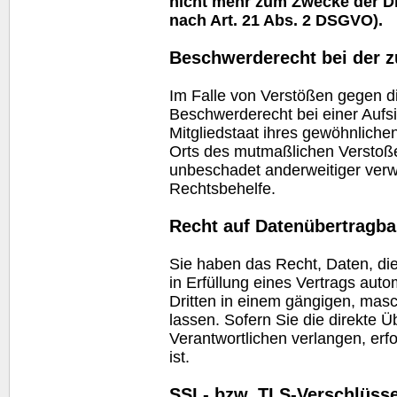
nicht mehr zum Zwecke der D
nach Art. 21 Abs. 2 DSGVO).
Beschwerderecht bei der z
Im Falle von Verstößen gegen d
Beschwerderecht bei einer Aufs
Mitgliedstaat ihres gewöhnlichen
Orts des mutmaßlichen Verstoß
unbeschadet anderweitiger verwa
Rechtsbehelfe.
Recht auf Datenübertragba
Sie haben das Recht, Daten, die
in Erfüllung eines Vertrags auto
Dritten in einem gängigen, mas
lassen. Sofern Sie die direkte 
Verantwortlichen verlangen, erfo
ist.
SSL-
bzw.
TLS-Verschlüss