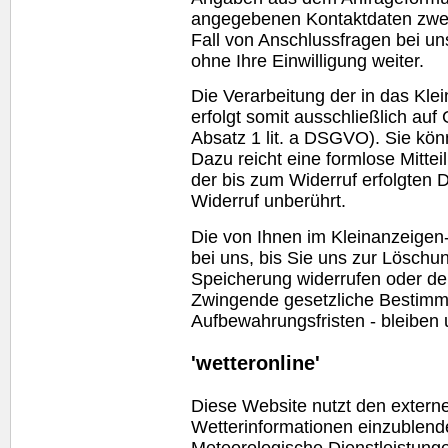
angegebenen Kontaktdaten zwec
Fall von Anschlussfragen bei un
ohne Ihre Einwilligung weiter.
Die Verarbeitung der in das Kl
erfolgt somit ausschließlich auf 
Absatz 1 lit. a DSGVO). Sie könn
Dazu reicht eine formlose Mitte
der bis zum Widerruf erfolgten
Widerruf unberührt.
Die von Ihnen im Kleinanzeigen
bei uns, bis Sie uns zur Löschun
Speicherung widerrufen oder der
Zwingende gesetzliche Bestimm
Aufbewahrungsfristen - bleiben 
'wetteronline'
Diese
Website
nutzt den externe
Wetterinformationen einzublende
Meteorologische Dienstleistung