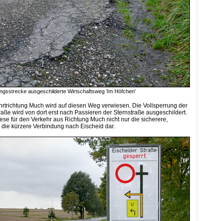
ungsstrecke ausgeschilderte Wirtschaftsweg 'Im Höfchen'
rtrichtung Much wird auf diesen Weg verwiesen. Die Vollsperrung der
raße wird von dort erst nach Passieren der Sternstraße ausgeschildert.
diese für den Verkehr aus Richtung Much nicht nur die sicherere,
die kürzere Verbindung nach Eischeid dar.