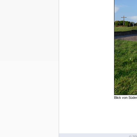
Blick von Süde
© 20