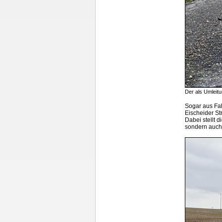
Der als Umleit
Sogar aus Fah
Eischeider St
Dabei stellt 
sondern auch 