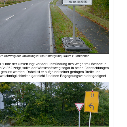
re Abzweig der Umleitung ist (im Hintergrund) kaum zu erkennen
d "Ende der Umleitung" vor der Einmündung des Wegs 'Im Höfchen' in
aße 352 zeigt, sollte der Wirtschaftsweg sogar in beide Fahrtrichtungen
 genutzt werden. Dabei ist er aufgrund seiner geringen Breite und
weichmöglichkeiten gar nicht für einen Begegnungsverkehr geeignet.