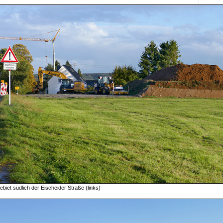
iet südlich der Eischeider Straße (links)