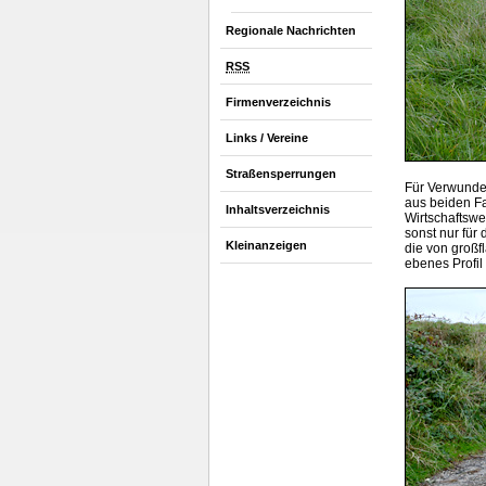
Regionale Nachrichten
RSS
Firmenverzeichnis
Links / Vereine
Straßensperrungen
Für Verwunder
aus beiden F
Inhaltsverzeichnis
Wirtschaftsw
sonst nur für
Kleinanzeigen
die von großf
ebenes Profil