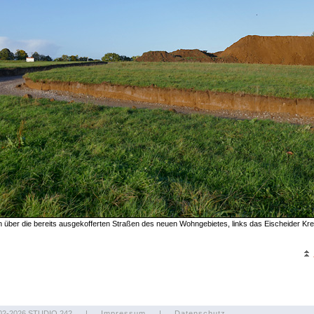
n über die bereits ausgekofferten Straßen des neuen Wohngebietes, links das Eischeider Kr
02-2026 STUDIO 242
|
Impressum
|
Datenschutz