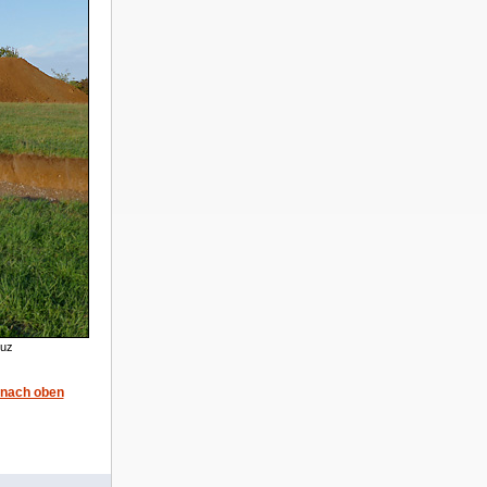
euz
nach oben