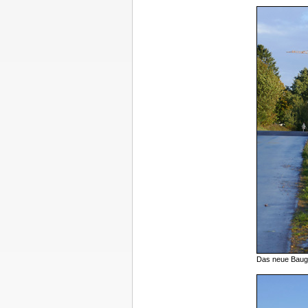
Das neue Baugeb