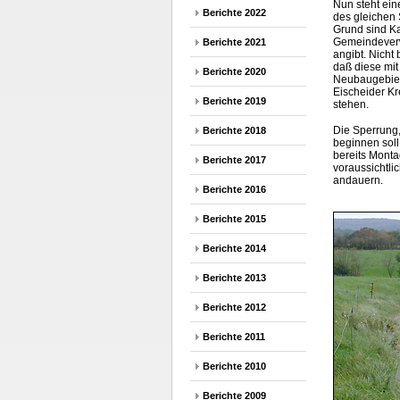
Nun steht ein
Berichte 2022
des gleichen 
Grund sind Ka
Gemeindeverw
Berichte 2021
angibt. Nicht
daß diese mit
Berichte 2020
Neubaugebiet
Eischeider K
Berichte 2019
stehen.
Die Sperrung,
Berichte 2018
beginnen soll
bereits Montag
Berichte 2017
voraussichtli
andauern.
Berichte 2016
Berichte 2015
Berichte 2014
Berichte 2013
Berichte 2012
Berichte 2011
Berichte 2010
Berichte 2009