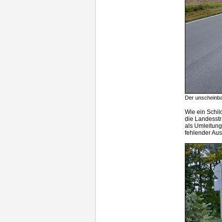
Der unscheinba
Wie ein Schil
die Landesstr
als Umleitung
fehlender Aus