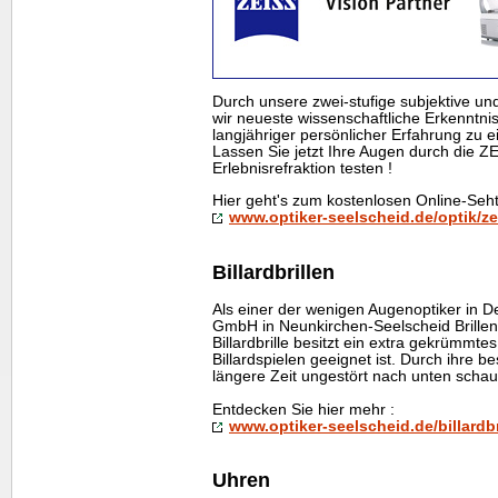
Durch unsere zwei-stufige subjektive und
wir neueste wissenschaftliche Erkenntni
langjähriger persönlicher Erfahrung zu 
Lassen Sie jetzt Ihre Augen durch die Z
Erlebnisrefraktion testen !
Hier geht's zum kostenlosen Online-Seht
www.optiker-seelscheid.de/optik/ze
Billardbrillen
Als einer der wenigen Augenoptiker in D
GmbH in Neunkirchen-Seelscheid Brillen f
Billardbrille besitzt ein extra gekrümmte
Billardspielen geeignet ist. Durch ihre 
längere Zeit ungestört nach unten scha
Entdecken Sie hier mehr :
www.optiker-seelscheid.de/billardbr
Uhren