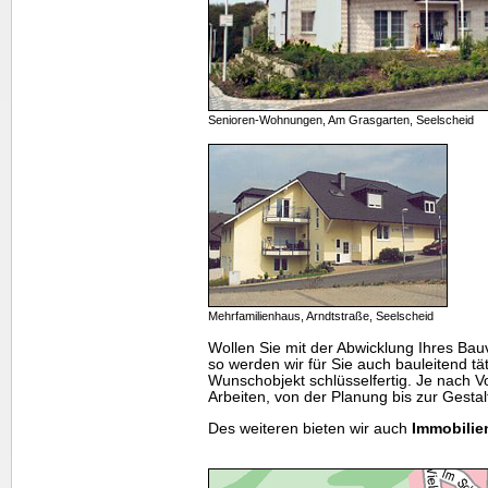
Senioren-Wohnungen, Am Grasgarten, Seelscheid
Mehrfamilienhaus, Arndtstraße, Seelscheid
Wollen Sie mit der Abwicklung Ihres Bauv
so werden wir für Sie auch bauleitend tät
Wunschobjekt schlüsselfertig. Je nach V
Arbeiten, von der Planung bis zur Gest
Des weiteren bieten wir auch
Immobilie