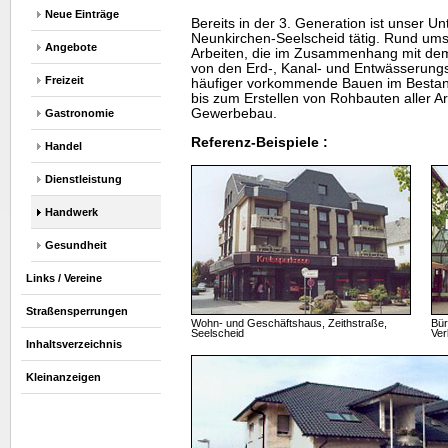
Neue Einträge
Bereits in der 3. Generation ist unser 
Neunkirchen-Seelscheid tätig. Rund um
Angebote
Arbeiten, die im Zusammenhang mit de
von den Erd-, Kanal- und Entwässerungs
Freizeit
häufiger vorkommende Bauen im Bestan
bis zum Erstellen von Rohbauten aller 
Gewerbebau.
Gastronomie
Referenz-Beispiele :
Handel
Dienstleistung
Handwerk
Gesundheit
Links / Vereine
Straßensperrungen
Wohn- und Geschäftshaus, Zeithstraße,
Bür
Seelscheid
Ver
Inhaltsverzeichnis
Kleinanzeigen