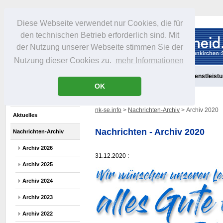
Diese Webseite verwendet nur Cookies, die für
den technischen Betrieb erforderlich sind. Mit
der Nutzung unserer Webseite stimmen Sie der
Nutzung dieser Cookies zu.
mehr Informationen
Aktuelles
Portrait
Freizeit
Gastronomie
Handel
Dienstleist
OK
nk-se.info
>
Nachrichten-Archiv
> Archiv 2020
Aktuelles
Nachrichten - Archiv 2020
Nachrichten-Archiv
Archiv 2026
31.12.2020 :
Archiv 2025
Archiv 2024
Archiv 2023
Archiv 2022