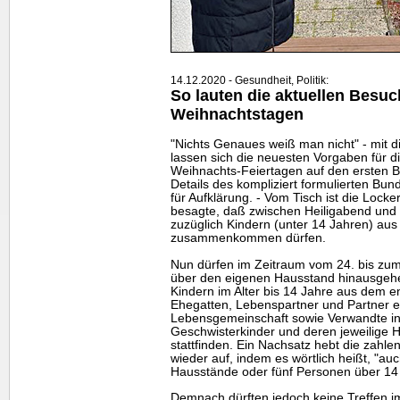
14.12.2020 - Gesundheit, Politik:
So lauten die aktuellen Besu
Weihnachtstagen
"Nichts Genaues weiß man nicht" - mit 
lassen sich die neuesten Vorgaben für 
Weihnachts-Feiertagen auf den ersten B
Details des kompliziert formulierten Bu
für Aufklärung. - Vom Tisch ist die Loc
besagte, daß zwischen Heiligabend und
zuzüglich Kindern (unter 14 Jahren) aus 
zusammenkommen dürfen.
Nun dürfen im Zeitraum vom 24. bis zum
über den eigenen Hausstand hinausgeh
Kindern im Alter bis 14 Jahre aus dem e
Ehegatten, Lebenspartner und Partner e
Lebensgemeinschaft sowie Verwandte in 
Geschwisterkinder und deren jeweilige 
stattfinden. Ein Nachsatz hebt die zahl
wieder auf, indem es wörtlich heißt, "au
Hausstände oder fünf Personen über 14 
Demnach dürften jedoch keine Treffen i