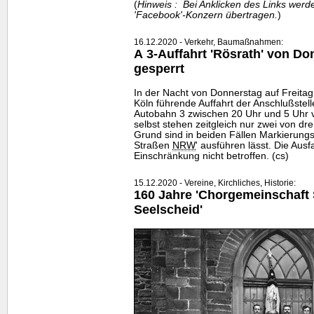
(
Hinweis : Bei Anklicken des Links wer
'Facebook'-Konzern übertragen.
)
16.12.2020 - Verkehr, Baumaßnahmen:
A 3-Auffahrt 'Rösrath' von Do
gesperrt
In der Nacht von Donnerstag auf Freitag (
Köln führende Auffahrt der Anschlußstell
Autobahn 3 zwischen 20 Uhr und 5 Uhr vo
selbst stehen zeitgleich nur zwei von dr
Grund sind in beiden Fällen Markierungs
Straßen
NRW
' ausführen lässt. Die Ausf
Einschränkung nicht betroffen. (cs)
15.12.2020 - Vereine, Kirchliches, Historie:
160 Jahre 'Chorgemeinschaft
Seelscheid'