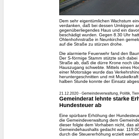
Dem sehr eigentümlichen Wachstum ein
verdanken, daß bei dessen Umkippen a
gegenüberliegendes Haus und ein davor
beschädigt wurden. Gegen 8.30 Uhr hat
Ohlenhohnstraße in Neunkirchen gemel
auf die Straße zu stürzen drohe.
Die alarmierte Feuerwehr fand den Bau
Der S-förmige Stamm stützte sich dabei
Straße ab, daß die dürre Krone noch ü
Hauszugang schwebte. Mittels eines Ho
einer Motorsäge wurde das Verkehrshind
heruntergeschnitten und mit Muskelkraft 
halben Stunde konnte der Einsatz abges
21.12.2020 - Gemeindeverwaltung, Politik, Tier
Gemeinderat lehnte starke E
Hundesteuer ab
Eine spürbare Erhöhung der Hundesteue
die Gemeindeverwaltung dem Gemeinder
dieser folgte dem Vorhaben nicht, das al
Gemeindehaushalts gedacht war. 119.0
durch die Steuererhöhung erzielt werden