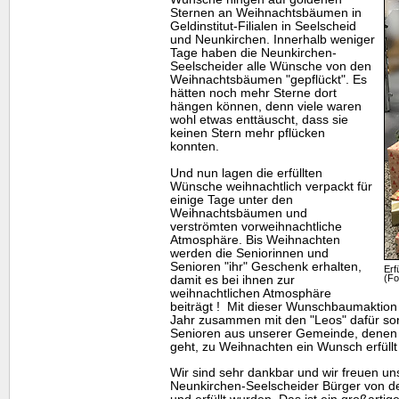
Sternen an Weihnachtsbäumen in
Geldinstitut-Filialen in Seelscheid
und Neunkirchen. Innerhalb weniger
Tage haben die Neunkirchen-
Seelscheider alle Wünsche von den
Weihnachtsbäumen "gepflückt". Es
hätten noch mehr Sterne dort
hängen können, denn viele waren
wohl etwas enttäuscht, dass sie
keinen Stern mehr pflücken
konnten.
Und nun lagen die erfüllten
Wünsche weihnachtlich verpackt für
einige Tage unter den
Weihnachtsbäumen und
verströmten vorweihnachtliche
Atmosphäre. Bis Weihnachten
werden die Seniorinnen und
Senioren "ihr" Geschenk erhalten,
Erf
(Fo
damit es bei ihnen zur
weihnachtlichen Atmosphäre
beiträgt ! Mit dieser Wunschbaumaktion w
Jahr zusammen mit den "Leos" dafür so
Senioren aus unserer Gemeinde, denen es
geht, zu Weihnachten ein Wunsch erfüllt 
Wir sind sehr dankbar und wir freuen un
Neunkirchen-Seelscheider Bürger von 